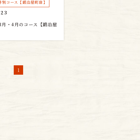
特別コース【鍛冶屋町店】
.23
3月・4月のコース【鍛冶屋
1